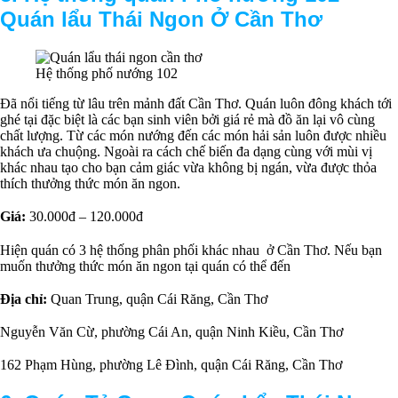
Q
uán lẩu Thái Ngon Ở Cần Thơ
Hệ thống phố nướng 102
Đã nổi tiếng từ lâu trên mảnh đất Cần Thơ. Quán luôn đông khách tới
ghé tại đặc biệt là các bạn sinh viên bởi giá rẻ mà đồ ăn lại vô cùng
chất lượng. Từ các món nướng đến các món hải sản luôn được nhiều
khách ưa chuộng. Ngoài ra cách chế biến đa dạng cùng với mùi vị
khác nhau tạo cho bạn cảm giác vừa không bị ngán, vừa được thỏa
thích thưởng thức món ăn ngon.
Giá:
30.000đ – 120.000đ
Hiện quán có 3 hệ thống phân phối khác nhau ở Cần Thơ. Nếu bạn
muốn thưởng thức món ăn ngon tại quán có thể đến
Địa chỉ:
Quan Trung, quận Cái Răng, Cần Thơ
Nguyễn Văn Cừ, phường Cái An, quận Ninh Kiều, Cần Thơ
162 Phạm Hùng, phường Lê Đình, quận Cái Răng, Cần Thơ