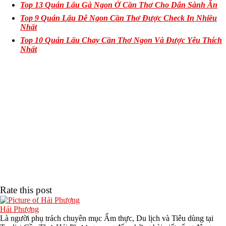
Top 13 Quán Lẩu Gà Ngon Ở Cần Thơ Cho Dân Sành Ăn
Top 9 Quán Lẩu Dê Ngon Cần Thơ Được Check In Nhiều
Nhất
Top 10 Quán Lẩu Chay Cần Thơ Ngon Và Được Yêu Thích
Nhất
Rate this post
Hải Phượng
Là người phụ trách chuyên mục Ẩm thực, Du lịch và Tiêu dùng tại