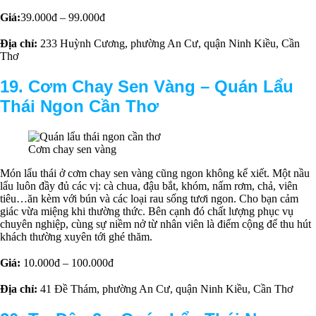
Giá:
39.000đ – 99.000đ
Địa chỉ:
233 Huỳnh Cương, phường An Cư, quận Ninh Kiều, Cần
Thơ
19. Cơm Chay Sen Vàng –
Quán Lẩu
Thái Ngon Cần Thơ
Cơm chay sen vàng
Món lẩu thái ở cơm chay sen vàng cũng ngon không kể xiết. Một nầu
lẩu luôn đầy đủ các vị: cà chua, đậu bắt, khóm, nấm rơm, chả, viên
tiêu…ăn kèm với bún và các loại rau sống tươi ngon. Cho bạn cảm
giác vừa miệng khi thường thức. Bên cạnh đó chất lượng phục vụ
chuyên nghiệp, cùng sự niềm nở từ nhân viên là điểm cộng để thu hút
khách thường xuyên tới ghé thăm.
Giá:
10.000đ – 100.000đ
Địa chỉ:
41 Đề Thám, phường An Cư, quận Ninh Kiều, Cần Thơ