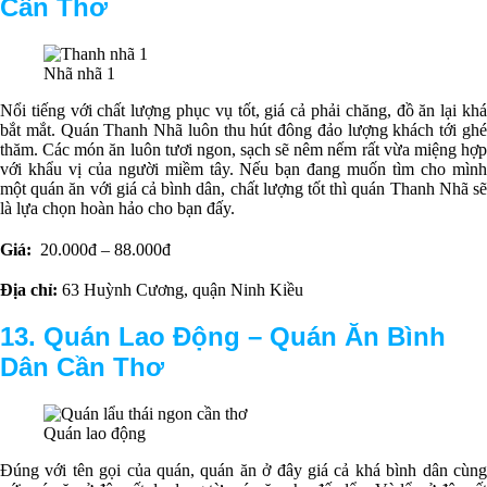
Cần Thơ
Nhã nhã 1
Nổi tiếng với chất lượng phục vụ tốt, giá cả phải chăng, đồ ăn lại khá
bắt mắt. Quán Thanh Nhã luôn thu hút đông đảo lượng khách tới ghé
thăm. Các món ăn luôn tươi ngon, sạch sẽ nêm nếm rất vừa miệng hợp
với khẩu vị của người miềm tây. Nếu bạn đang muốn tìm cho mình
một quán ăn với giá cả bình dân, chất lượng tốt thì quán Thanh Nhã sẽ
là lựa chọn hoàn hảo cho bạn đấy.
Giá:
20.000đ – 88.000đ
Địa chỉ:
63 Huỳnh Cương, quận Ninh Kiều
13. Quán Lao Động –
Q
uán Ăn Bình
Dân Cần Thơ
Quán lao động
Đúng với tên gọi của quán, quán ăn ở đây giá cả khá bình dân cùng