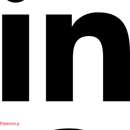
Pinterest-p