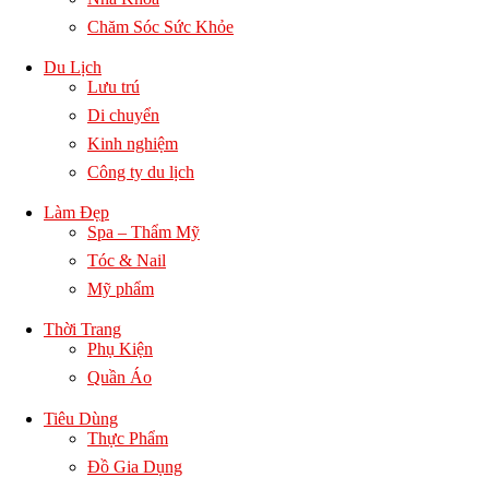
Chăm Sóc Sức Khỏe
Du Lịch
Lưu trú
Di chuyển
Kinh nghiệm
Công ty du lịch
Làm Đẹp
Spa – Thẩm Mỹ
Tóc & Nail
Mỹ phẩm
Thời Trang
Phụ Kiện
Quần Áo
Tiêu Dùng
Thực Phẩm
Đồ Gia Dụng