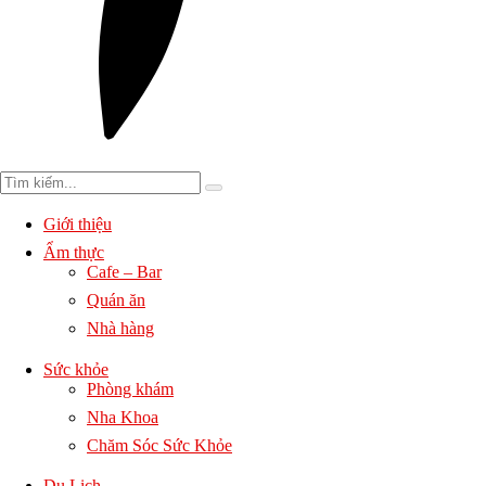
Giới thiệu
Ẩm thực
Cafe – Bar
Quán ăn
Nhà hàng
Sức khỏe
Phòng khám
Nha Khoa
Chăm Sóc Sức Khỏe
Du Lịch