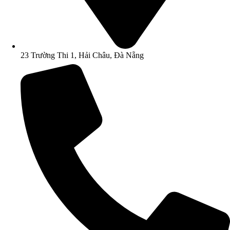
23 Trường Thi 1, Hải Châu, Đà Nẵng