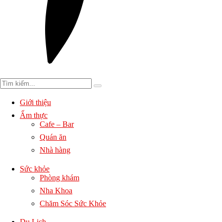
Giới thiệu
Ẩm thực
Cafe – Bar
Quán ăn
Nhà hàng
Sức khỏe
Phòng khám
Nha Khoa
Chăm Sóc Sức Khỏe
Du Lịch