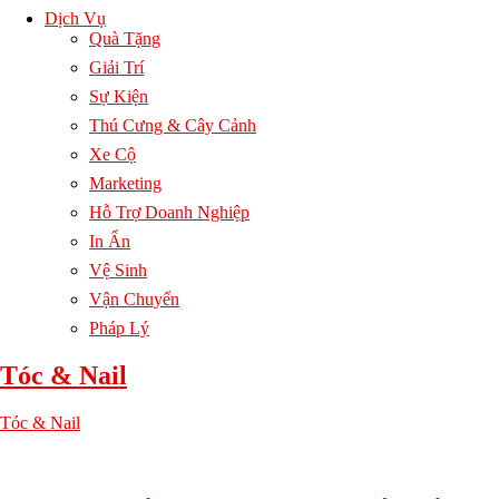
Dịch Vụ
Quà Tặng
Giải Trí
Sự Kiện
Thú Cưng & Cây Cảnh
Xe Cộ
Marketing
Hỗ Trợ Doanh Nghiệp
In Ấn
Vệ Sinh
Vận Chuyển
Pháp Lý
Tóc & Nail
Tóc & Nail