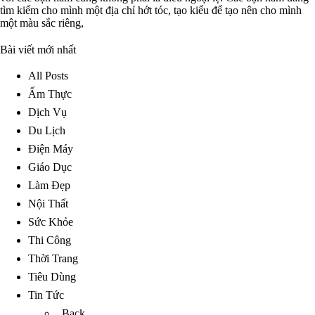
tìm kiếm cho mình một địa chỉ hớt tóc, tạo kiểu để tạo nên cho mình
một màu sắc riêng,
Bài viết mới nhất
All Posts
Ẩm Thực
Dịch Vụ
Du Lịch
Điện Máy
Giáo Dục
Làm Đẹp
Nội Thất
Sức Khỏe
Thi Công
Thời Trang
Tiêu Dùng
Tin Tức
Back