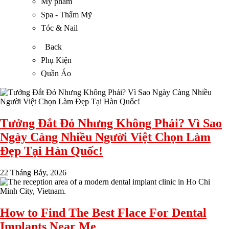
Mỹ phẩm
Spa - Thẩm Mỹ
Tóc & Nail
Back
Phụ Kiện
Quần Áo
Tưởng Đắt Đỏ Nhưng Không Phải? Vì Sao
Ngày Càng Nhiều Người Việt Chọn Làm
Đẹp Tại Hàn Quốc!
22 Tháng Bảy, 2026
How to Find The Best Flace For Dental
Implants Near Me