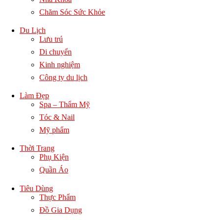
Chăm Sóc Sức Khỏe
Du Lịch
Lưu trú
Di chuyển
Kinh nghiệm
Công ty du lịch
Làm Đẹp
Spa – Thẩm Mỹ
Tóc & Nail
Mỹ phẩm
Thời Trang
Phụ Kiện
Quần Áo
Tiêu Dùng
Thực Phẩm
Đồ Gia Dụng