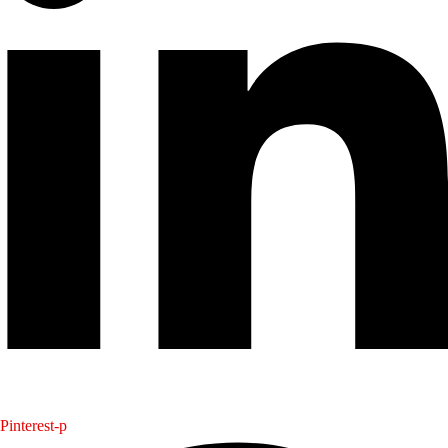
Pinterest-p