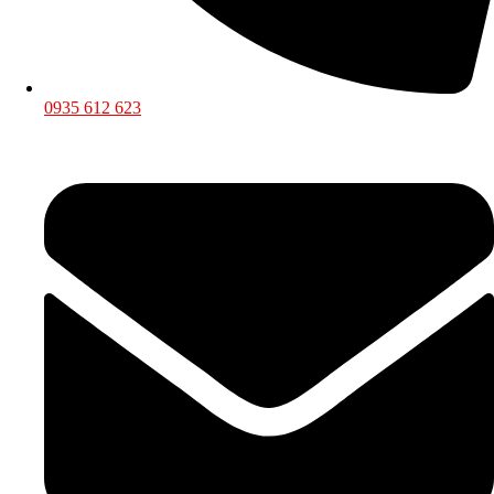
0935 612 623