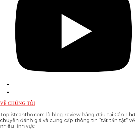
VỀ CHÚNG TÔI
Toplistcantho.com là blog review hàng đầu tại Cần Thơ
chuyên đánh giá và cung cấp thông tin “tất tần tật” về
nhiều lĩnh vực.