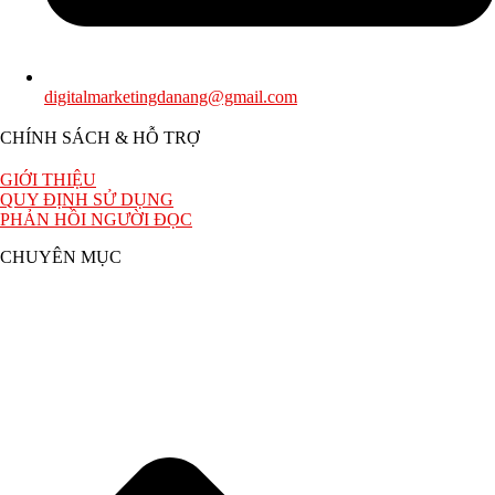
digitalmarketingdanang@gmail.com
CHÍNH SÁCH & HỖ TRỢ
GIỚI THIỆU
QUY ĐỊNH SỬ DỤNG
PHẢN HỒI NGƯỜI ĐỌC
CHUYÊN MỤC