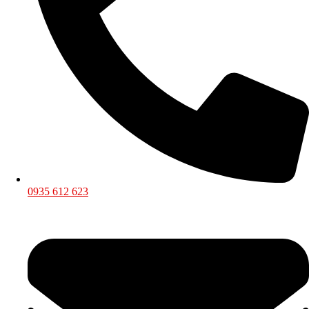
0935 612 623