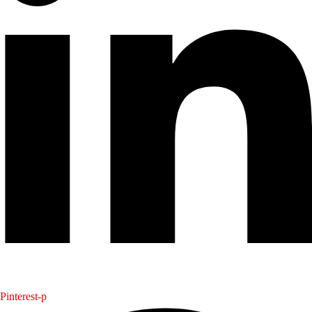
Pinterest-p