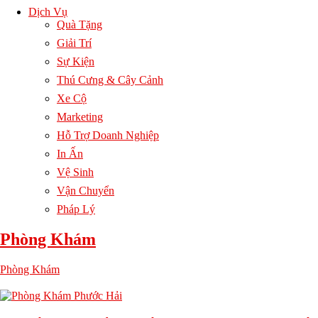
Dịch Vụ
Quà Tặng
Giải Trí
Sự Kiện
Thú Cưng & Cây Cảnh
Xe Cộ
Marketing
Hỗ Trợ Doanh Nghiệp
In Ấn
Vệ Sinh
Vận Chuyển
Pháp Lý
Phòng Khám
Phòng Khám