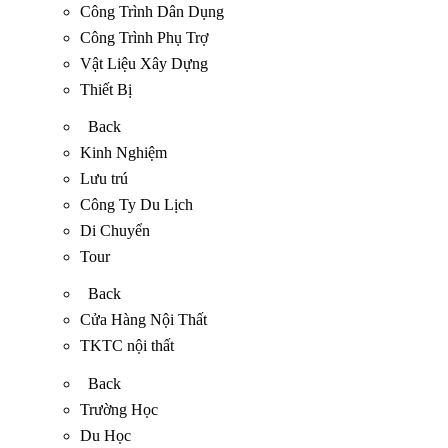
Công Trình Dân Dụng
Công Trình Phụ Trợ
Vật Liệu Xây Dựng
Thiết Bị
Back
Kinh Nghiệm
Lưu trú
Công Ty Du Lịch
Di Chuyển
Tour
Back
Cửa Hàng Nội Thất
TKTC nội thất
Back
Trường Học
Du Học