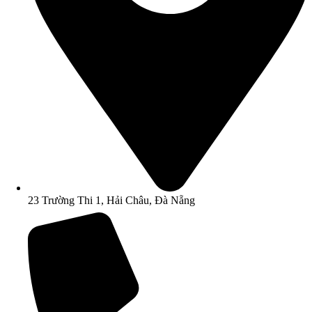
23 Trường Thi 1, Hải Châu, Đà Nẵng