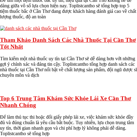
Để tìm một tiệm thuốc bắc uy tín, hiệu quả tại Cần Thơ không hề dễ
dàng giữa vô số lựa chọn hiện nay. Toplistcantho sẽ tổng hợp top 5
tiệm thuốc bắc ở Cần Thơ đang được khách hàng đánh giá cao về chất
lượng thuốc, độ an toàn
Tham Khảo Danh Sách Các Nhà Thuốc Tại Cần Thơ
Tốt Nhất
Tìm kiếm một nhà thuốc uy tín tại Cần Thơ sẽ dễ dàng hơn với những
gợi ý chính xác và đáng tin cậy. Toplistcantho tổng hợp danh sách các
nhà thuốc tại Cần Thơ nổi bật về chất lượng sản phẩm, đội ngũ dược sĩ
chuyên môn và dịch
Top 6 Trung Tâm Khám Sức Khỏe Lái Xe Cần Thơ
Nhanh Chóng
Để làm thủ tục thi hoặc đổi giấy phép lái xe, việc khám sức khỏe đầy
đủ và đúng chuẩn là yêu cầu bắt buộc. Tuy nhiên, lựa chọn trung tâm
uy tín, thời gian nhanh gọn và chi phí hợp lý không phải dễ dàng.
Toplistcantho sẽ tổng hợp