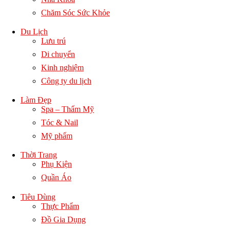
Chăm Sóc Sức Khỏe
Du Lịch
Lưu trú
Di chuyển
Kinh nghiệm
Công ty du lịch
Làm Đẹp
Spa – Thẩm Mỹ
Tóc & Nail
Mỹ phẩm
Thời Trang
Phụ Kiện
Quần Áo
Tiêu Dùng
Thực Phẩm
Đồ Gia Dụng