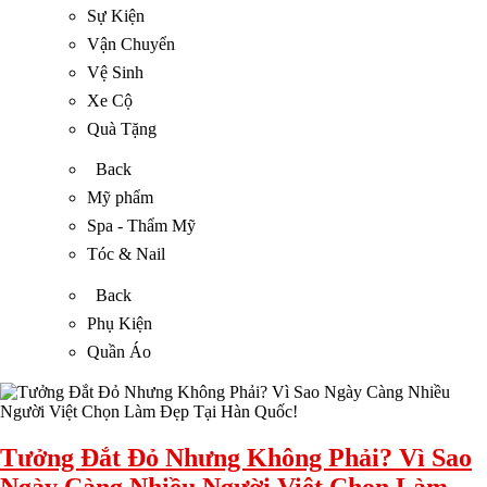
Sự Kiện
Vận Chuyển
Vệ Sinh
Xe Cộ
Quà Tặng
Back
Mỹ phẩm
Spa - Thẩm Mỹ
Tóc & Nail
Back
Phụ Kiện
Quần Áo
Tưởng Đắt Đỏ Nhưng Không Phải? Vì Sao
Ngày Càng Nhiều Người Việt Chọn Làm