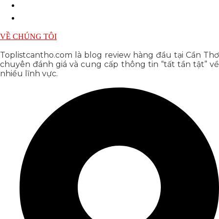
VỀ CHÚNG TÔI
Toplistcantho.com là blog review hàng đầu tại Cần Thơ
chuyên đánh giá và cung cấp thông tin “tất tần tật” về
nhiều lĩnh vực.