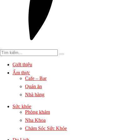
Giới thiệu
Ẩm thực
Cafe – Bar
Quán ăn
Nhà hàng
Sức khỏe
Phòng khám
Nha Khoa
Chăm Sóc Sức Khỏe
Du Lịch