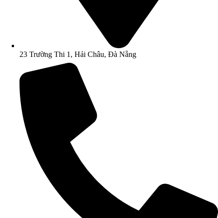
23 Trường Thi 1, Hải Châu, Đà Nẵng