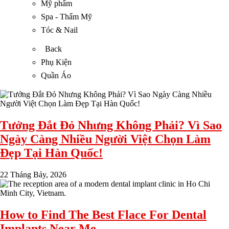
Mỹ phẩm
Spa - Thẩm Mỹ
Tóc & Nail
Back
Phụ Kiện
Quần Áo
Tưởng Đắt Đỏ Nhưng Không Phải? Vì Sao
Ngày Càng Nhiều Người Việt Chọn Làm
Đẹp Tại Hàn Quốc!
22 Tháng Bảy, 2026
How to Find The Best Flace For Dental
Implants Near Me