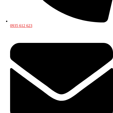
0935 612 623