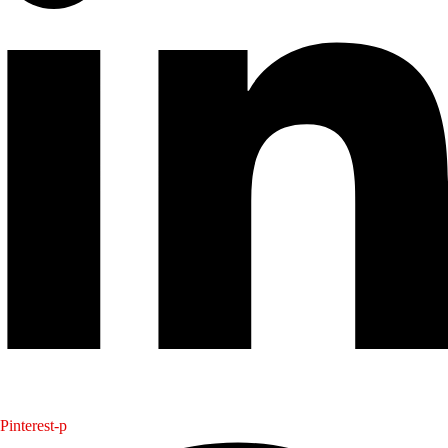
Pinterest-p