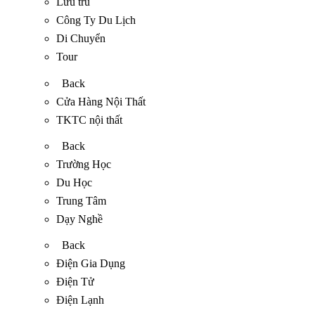
Lưu trú
Công Ty Du Lịch
Di Chuyển
Tour
Back
Cửa Hàng Nội Thất
TKTC nội thất
Back
Trường Học
Du Học
Trung Tâm
Dạy Nghề
Back
Điện Gia Dụng
Điện Tử
Điện Lạnh