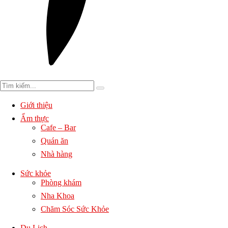
Giới thiệu
Ẩm thực
Cafe – Bar
Quán ăn
Nhà hàng
Sức khỏe
Phòng khám
Nha Khoa
Chăm Sóc Sức Khỏe
Du Lịch