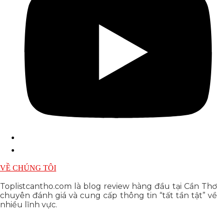
VỀ CHÚNG TÔI
Toplistcantho.com là blog review hàng đầu tại Cần Thơ
chuyên đánh giá và cung cấp thông tin “tất tần tật” về
nhiều lĩnh vực.