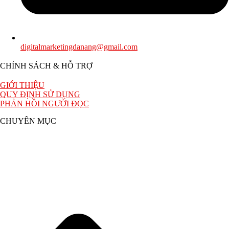
digitalmarketingdanang@gmail.com
CHÍNH SÁCH & HỖ TRỢ
GIỚI THIỆU
QUY ĐỊNH SỬ DỤNG
PHẢN HỒI NGƯỜI ĐỌC
CHUYÊN MỤC