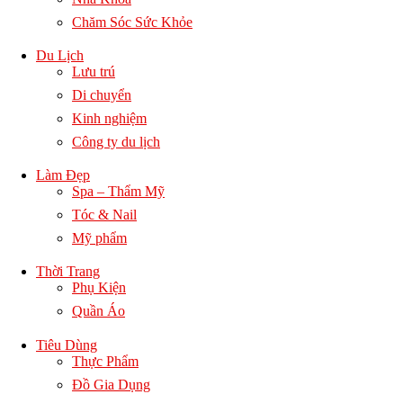
Chăm Sóc Sức Khỏe
Du Lịch
Lưu trú
Di chuyển
Kinh nghiệm
Công ty du lịch
Làm Đẹp
Spa – Thẩm Mỹ
Tóc & Nail
Mỹ phẩm
Thời Trang
Phụ Kiện
Quần Áo
Tiêu Dùng
Thực Phẩm
Đồ Gia Dụng