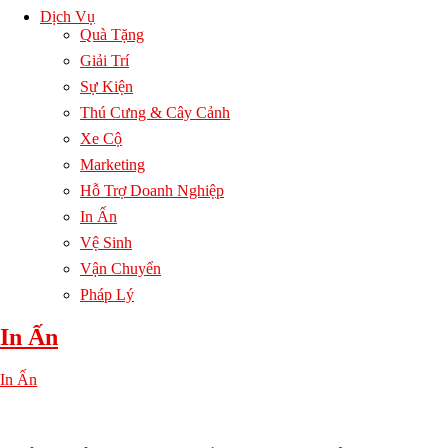
Dịch Vụ
Quà Tặng
Giải Trí
Sự Kiện
Thú Cưng & Cây Cảnh
Xe Cộ
Marketing
Hỗ Trợ Doanh Nghiệp
In Ấn
Vệ Sinh
Vận Chuyển
Pháp Lý
In Ấn
In Ấn