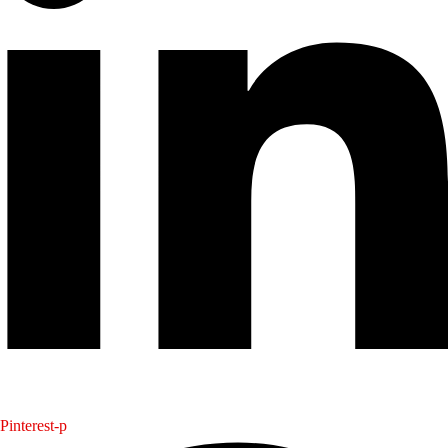
Pinterest-p