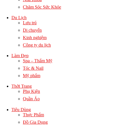
Chăm Sóc Sức Khỏe
Du Lịch
Lưu trú
Di chuyển
Kinh nghiệm
Công ty du lịch
Làm Đẹp
Spa – Thẩm Mỹ
Tóc & Nail
Mỹ phẩm
Thời Trang
Phụ Kiện
Quần Áo
Tiêu Dùng
Thực Phẩm
Đồ Gia Dụng