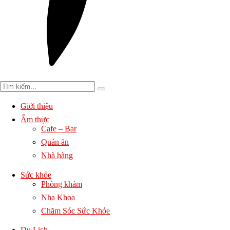
Giới thiệu
Ẩm thực
Cafe – Bar
Quán ăn
Nhà hàng
Sức khỏe
Phòng khám
Nha Khoa
Chăm Sóc Sức Khỏe
Du Lịch