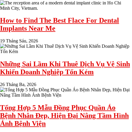
How to Find The Best Flace For Dental
Implants Near Me
19 Tháng Sáu, 2026
Những Sai Lầm Khi Thuê Dịch Vụ Vệ Sinh
Khiến Doanh Nghiệp Tốn Kém
26 Tháng Ba, 2026
Tổng Hợp 5 Mẫu Đồng Phục Quần Áo
Bệnh Nhân Đẹp, Hiện Đại Nâng Tầm Hình
Ảnh Bệnh Viện