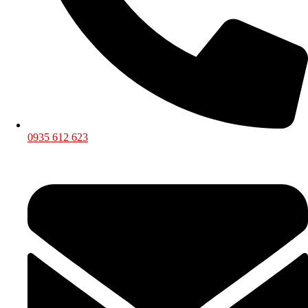
0935 612 623