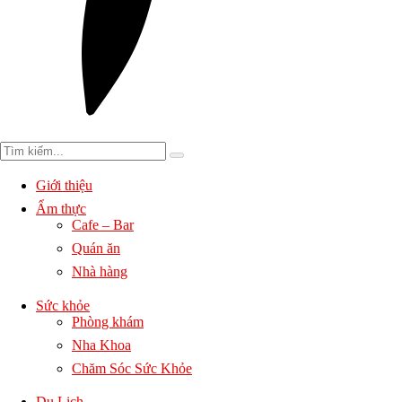
Giới thiệu
Ẩm thực
Cafe – Bar
Quán ăn
Nhà hàng
Sức khỏe
Phòng khám
Nha Khoa
Chăm Sóc Sức Khỏe
Du Lịch