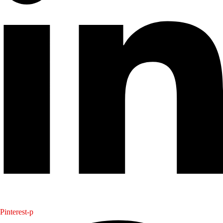
Pinterest-p