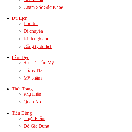
Chăm Sóc Sức Khỏe
Du Lịch
Lưu trú
Di chuyển
Kinh nghiệm
Công ty du lịch
Làm Đẹp
Spa – Thẩm Mỹ
Tóc & Nail
Mỹ phẩm
Thời Trang
Phụ Kiện
Quần Áo
Tiêu Dùng
Thực Phẩm
Đồ Gia Dụng