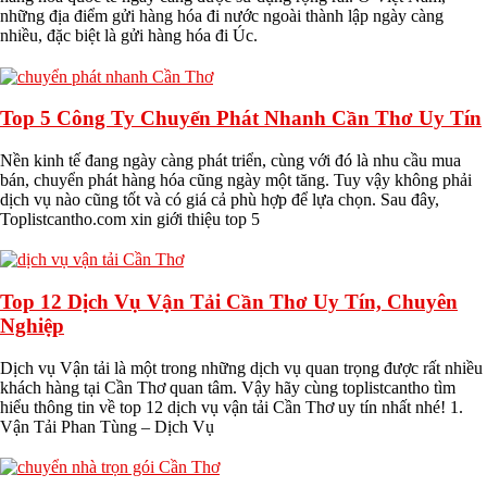
những địa điểm gửi hàng hóa đi nước ngoài thành lập ngày càng
nhiều, đặc biệt là gửi hàng hóa đi Úc.
Top 5 Công Ty Chuyển Phát Nhanh Cần Thơ Uy Tín
Nền kinh tế đang ngày càng phát triển, cùng với đó là nhu cầu mua
bán, chuyển phát hàng hóa cũng ngày một tăng. Tuy vậy không phải
dịch vụ nào cũng tốt và có giá cả phù hợp để lựa chọn. Sau đây,
Toplistcantho.com xin giới thiệu top 5
Top 12 Dịch Vụ Vận Tải Cần Thơ Uy Tín, Chuyên
Nghiệp
Dịch vụ Vận tải là một trong những dịch vụ quan trọng được rất nhiều
khách hàng tại Cần Thơ quan tâm. Vậy hãy cùng toplistcantho tìm
hiểu thông tin về top 12 dịch vụ vận tải Cần Thơ uy tín nhất nhé! 1.
Vận Tải Phan Tùng – Dịch Vụ