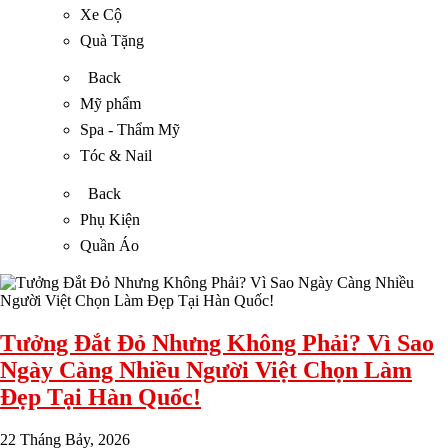
Xe Cộ
Quà Tặng
Back
Mỹ phẩm
Spa - Thẩm Mỹ
Tóc & Nail
Back
Phụ Kiện
Quần Áo
Tưởng Đắt Đỏ Nhưng Không Phải? Vì Sao
Ngày Càng Nhiều Người Việt Chọn Làm
Đẹp Tại Hàn Quốc!
22 Tháng Bảy, 2026