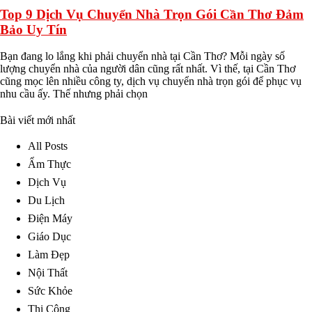
Top 9 Dịch Vụ Chuyển Nhà Trọn Gói Cần Thơ Đảm
Bảo Uy Tín
Bạn đang lo lắng khi phải chuyển nhà tại Cần Thơ? Mỗi ngày số
lượng chuyển nhà của người dân cũng rất nhất. Vì thế, tại Cần Thơ
cũng mọc lên nhiều công ty, dịch vụ chuyển nhà trọn gói để phục vụ
nhu cầu ấy. Thế nhưng phải chọn
Bài viết mới nhất
All Posts
Ẩm Thực
Dịch Vụ
Du Lịch
Điện Máy
Giáo Dục
Làm Đẹp
Nội Thất
Sức Khỏe
Thi Công