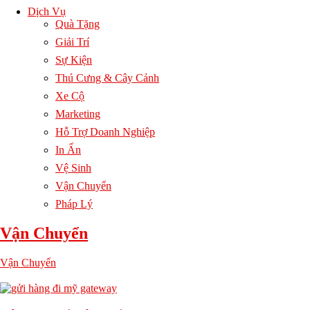
Dịch Vụ
Quà Tặng
Giải Trí
Sự Kiện
Thú Cưng & Cây Cảnh
Xe Cộ
Marketing
Hỗ Trợ Doanh Nghiệp
In Ấn
Vệ Sinh
Vận Chuyển
Pháp Lý
Vận Chuyển
Vận Chuyển