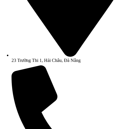
23 Trường Thi 1, Hải Châu, Đà Nẵng