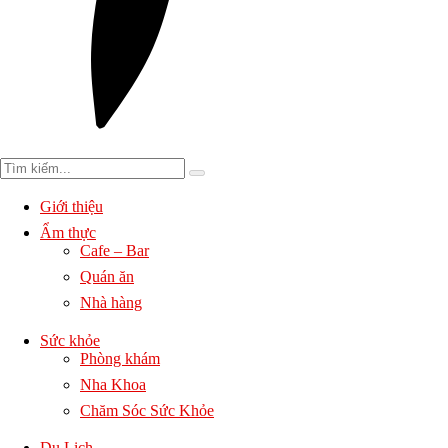
Giới thiệu
Ẩm thực
Cafe – Bar
Quán ăn
Nhà hàng
Sức khỏe
Phòng khám
Nha Khoa
Chăm Sóc Sức Khỏe
Du Lịch