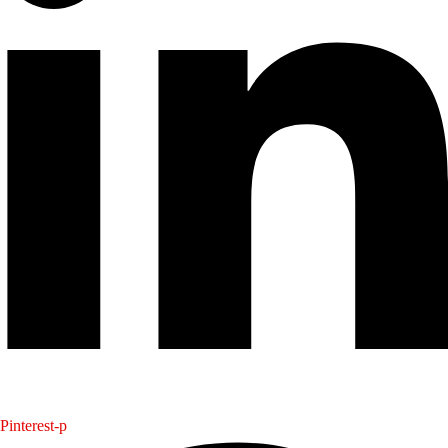
Pinterest-p