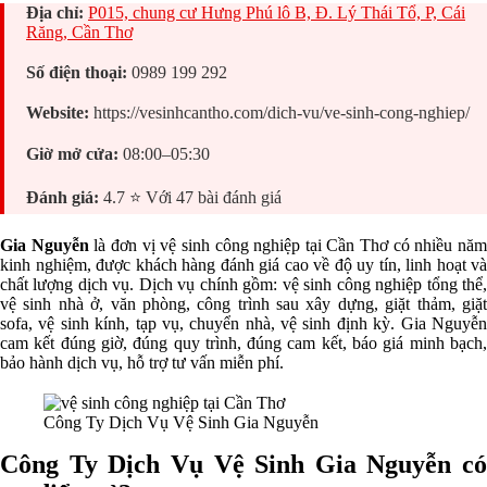
Địa chỉ:
P015, chung cư Hưng Phú lô B, Đ. Lý Thái Tổ, P, Cái
Răng, Cần Thơ
Số điện thoại:
0989 199 292
Website:
https://vesinhcantho.com/dich-vu/ve-sinh-cong-nghiep/
Giờ mở cửa:
08:00–05:30
Đánh giá:
4.7 ⭐ Với 47 bài đánh giá
Gia Nguyễn
là đơn vị vệ sinh công nghiệp tại Cần Thơ có nhiều nă
kinh nghiệm, được khách hàng đánh giá cao về độ uy tín, linh hoạt và
chất lượng dịch vụ. Dịch vụ chính gồm: vệ sinh công nghiệp tổng thể,
vệ sinh nhà ở, văn phòng, công trình sau xây dựng, giặt thảm, giặt
sofa, vệ sinh kính, tạp vụ, chuyển nhà, vệ sinh định kỳ. Gia Nguyễn
cam kết đúng giờ, đúng quy trình, đúng cam kết, báo giá minh bạch,
bảo hành dịch vụ, hỗ trợ tư vấn miễn phí.
Công Ty Dịch Vụ Vệ Sinh Gia Nguyễn
Công Ty Dịch Vụ Vệ Sinh Gia Nguyễn có