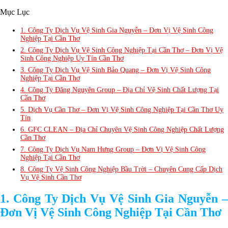
Mục Lục
1. Công Ty Dịch Vụ Vệ Sinh Gia Nguyễn – Đơn Vị Vệ Sinh Công
Nghiệp Tại Cần Thơ
2. Công Ty Dịch Vụ Vệ Sinh Công Nghiệp Tại Cần Thơ – Đơn Vị Vệ
Sinh Công Nghiệp Uy Tín Cần Thơ
3. Công Ty Dịch Vụ Vệ Sinh Bảo Quang – Đơn Vị Vệ Sinh Công
Nghiệp Tại Cần Thơ
4. Công Ty Đăng Nguyên Group – Địa Chỉ Vệ Sinh Chất Lượng Tại
Cần Thơ
5. Dịch Vụ Cần Thơ – Đơn Vị Vệ Sinh Công Nghiệp Tại Cần Thơ Uy
Tín
6. GFC CLEAN – Địa Chỉ Chuyên Vệ Sinh Công Nghiệp Chất Lượng
Cần Thơ
7. Công Ty Dịch Vụ Nam Hưng Group – Đơn Vị Vệ Sinh Công
Nghiệp Tại Cần Thơ
8. Công Ty Vệ Sinh Công Nghiệp Bầu Trời – Chuyên Cung Cấp Dịch
Vụ Vệ Sinh Cần Thơ
1. Công Ty Dịch Vụ Vệ Sinh Gia Nguyễn –
Đơn Vị Vệ Sinh Công Nghiệp Tại Cần Thơ