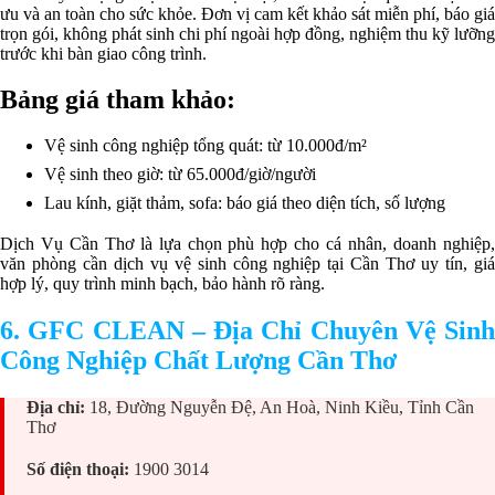
ưu và an toàn cho sức khỏe. Đơn vị cam kết khảo sát miễn phí, báo giá
trọn gói, không phát sinh chi phí ngoài hợp đồng, nghiệm thu kỹ lưỡng
trước khi bàn giao công trình.
Bảng giá tham khảo:
Vệ sinh công nghiệp tổng quát: từ 10.000đ/m²
Vệ sinh theo giờ: từ 65.000đ/giờ/người
Lau kính, giặt thảm, sofa: báo giá theo diện tích, số lượng
Dịch Vụ Cần Thơ là lựa chọn phù hợp cho cá nhân, doanh nghiệp,
văn phòng cần dịch vụ vệ sinh công nghiệp tại Cần Thơ uy tín, giá
hợp lý, quy trình minh bạch, bảo hành rõ ràng.
6. GFC CLEAN – Địa Chỉ Chuyên Vệ Sinh
Công Nghiệp Chất Lượng Cần Thơ
Địa chỉ:
18, Đường Nguyễn Đệ, An Hoà, Ninh Kiều, Tỉnh Cần
Thơ
Số điện thoại:
1900 3014