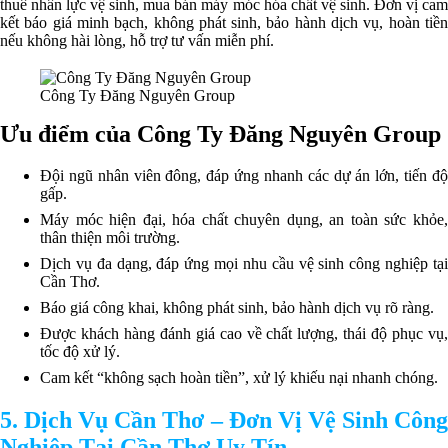
thuê nhân lực vệ sinh, mua bán máy móc hóa chất vệ sinh. Đơn vị cam
kết báo giá minh bạch, không phát sinh, bảo hành dịch vụ, hoàn tiền
nếu không hài lòng, hỗ trợ tư vấn miễn phí.
Công Ty Đăng Nguyên Group
Ưu điểm của Công Ty Đăng Nguyên Group
Đội ngũ nhân viên đông, đáp ứng nhanh các dự án lớn, tiến độ
gấp.
Máy móc hiện đại, hóa chất chuyên dụng, an toàn sức khỏe,
thân thiện môi trường.
Dịch vụ đa dạng, đáp ứng mọi nhu cầu vệ sinh công nghiệp tại
Cần Thơ.
Báo giá công khai, không phát sinh, bảo hành dịch vụ rõ ràng.
Được khách hàng đánh giá cao về chất lượng, thái độ phục vụ,
tốc độ xử lý.
Cam kết “không sạch hoàn tiền”, xử lý khiếu nại nhanh chóng.
5. Dịch Vụ Cần Thơ – Đơn Vị Vệ Sinh Công
Nghiệp Tại Cần Thơ Uy Tín