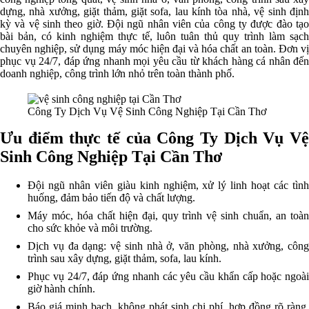
dựng, nhà xưởng, giặt thảm, giặt sofa, lau kính tòa nhà, vệ sinh định
kỳ và vệ sinh theo giờ. Đội ngũ nhân viên của công ty được đào tạo
bài bản, có kinh nghiệm thực tế, luôn tuân thủ quy trình làm sạch
chuyên nghiệp, sử dụng máy móc hiện đại và hóa chất an toàn. Đơn vị
phục vụ 24/7, đáp ứng nhanh mọi yêu cầu từ khách hàng cá nhân đến
doanh nghiệp, công trình lớn nhỏ trên toàn thành phố.
Công Ty Dịch Vụ Vệ Sinh Công Nghiệp Tại Cần Thơ
Ưu điểm thực tế của Công Ty Dịch Vụ Vệ
Sinh Công Nghiệp Tại Cần Thơ
Đội ngũ nhân viên giàu kinh nghiệm, xử lý linh hoạt các tình
huống, đảm bảo tiến độ và chất lượng.
Máy móc, hóa chất hiện đại, quy trình vệ sinh chuẩn, an toàn
cho sức khỏe và môi trường.
Dịch vụ đa dạng: vệ sinh nhà ở, văn phòng, nhà xưởng, công
trình sau xây dựng, giặt thảm, sofa, lau kính.
Phục vụ 24/7, đáp ứng nhanh các yêu cầu khẩn cấp hoặc ngoài
giờ hành chính.
Báo giá minh bạch, không phát sinh chi phí, hợp đồng rõ ràng,