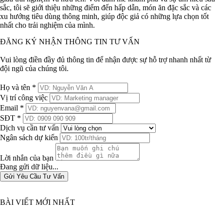
sắc, tôi sẽ giới thiệu những điểm đến hấp dẫn, món ăn đặc sắc và các
xu hướng tiêu dùng thông minh, giúp độc giả có những lựa chọn tốt
nhất cho trải nghiệm của mình.
ĐĂNG KÝ NHẬN THÔNG TIN TƯ VẤN
Vui lòng điền đầy đủ thông tin để nhận được sự hỗ trợ nhanh nhất từ
đội ngũ của chúng tôi.
Họ và tên *
Vị trí công việc
Email *
SĐT *
Dịch vụ cần tư vấn
Ngân sách dự kiến
Lời nhắn của bạn
Đang gửi dữ liệu...
Gửi Yêu Cầu Tư Vấn
BÀI VIẾT MỚI NHẤT