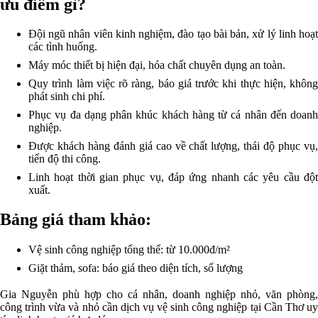
ưu điểm gì?
Đội ngũ nhân viên kinh nghiệm, đào tạo bài bản, xử lý linh hoạt
các tình huống.
Máy móc thiết bị hiện đại, hóa chất chuyên dụng an toàn.
Quy trình làm việc rõ ràng, báo giá trước khi thực hiện, không
phát sinh chi phí.
Phục vụ đa dạng phân khúc khách hàng từ cá nhân đến doanh
nghiệp.
Được khách hàng đánh giá cao về chất lượng, thái độ phục vụ,
tiến độ thi công.
Linh hoạt thời gian phục vụ, đáp ứng nhanh các yêu cầu đột
xuất.
Bảng giá tham khảo:
Vệ sinh công nghiệp tổng thể: từ 10.000đ/m²
Giặt thảm, sofa: báo giá theo diện tích, số lượng
Gia Nguyễn phù hợp cho cá nhân, doanh nghiệp nhỏ, văn phòng,
công trình vừa và nhỏ cần dịch vụ vệ sinh công nghiệp tại Cần Thơ uy