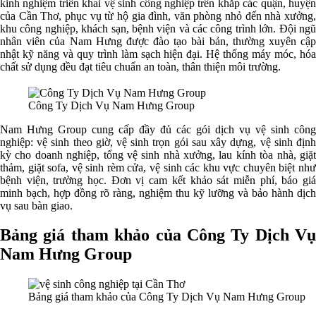
kinh nghiệm triển khai vệ sinh công nghiệp trên khắp các quận, huyện
của Cần Thơ, phục vụ từ hộ gia đình, văn phòng nhỏ đến nhà xưởng,
khu công nghiệp, khách sạn, bệnh viện và các công trình lớn. Đội ngũ
nhân viên của Nam Hưng được đào tạo bài bản, thường xuyên cập
nhật kỹ năng và quy trình làm sạch hiện đại. Hệ thống máy móc, hóa
chất sử dụng đều đạt tiêu chuẩn an toàn, thân thiện môi trường.
Công Ty Dịch Vụ Nam Hưng Group
Nam Hưng Group cung cấp đầy đủ các gói dịch vụ vệ sinh công
nghiệp: vệ sinh theo giờ, vệ sinh trọn gói sau xây dựng, vệ sinh định
kỳ cho doanh nghiệp, tổng vệ sinh nhà xưởng, lau kính tòa nhà, giặt
thảm, giặt sofa, vệ sinh rèm cửa, vệ sinh các khu vực chuyên biệt như
bệnh viện, trường học. Đơn vị cam kết khảo sát miễn phí, báo giá
minh bạch, hợp đồng rõ ràng, nghiệm thu kỹ lưỡng và bảo hành dịch
vụ sau bàn giao.
Bảng giá tham khảo của Công Ty Dịch Vụ
Nam Hưng Group
Bảng giá tham khảo của Công Ty Dịch Vụ Nam Hưng Group