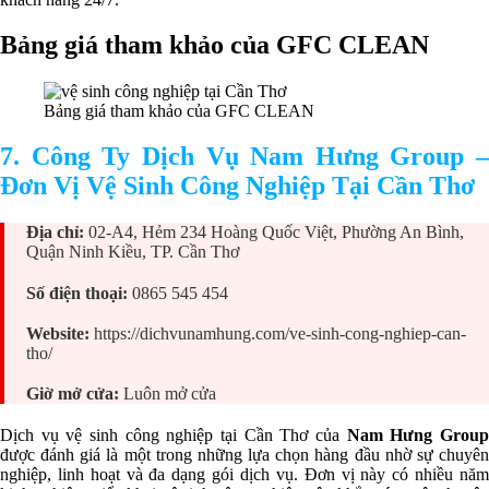
Bảng giá tham khảo của GFC CLEAN
Bảng giá tham khảo của GFC CLEAN
7. Công Ty Dịch Vụ Nam Hưng Group –
Đơn Vị Vệ Sinh Công Nghiệp Tại Cần Thơ
Địa chỉ:
02-A4, Hẻm 234 Hoàng Quốc Việt, Phường An Bình,
Quận Ninh Kiều, TP. Cần Thơ
Số điện thoại:
0865 545 454
Website:
https://dichvunamhung.com/ve-sinh-cong-nghiep-can-
tho/
Giờ mở cửa:
Luôn mở cửa
Dịch vụ vệ sinh công nghiệp tại Cần Thơ của
Nam Hưng Grou
được đánh giá là một trong những lựa chọn hàng đầu nhờ sự chuyên
nghiệp, linh hoạt và đa dạng gói dịch vụ. Đơn vị này có nhiều năm