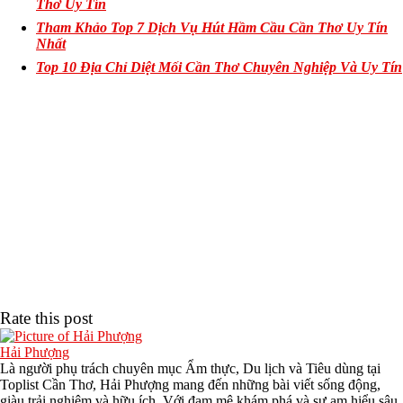
Thơ Uy Tín
Tham Khảo Top 7 Dịch Vụ Hút Hầm Cầu Cần Thơ Uy Tín
Nhất
Top 10 Địa Chỉ Diệt Mối Cần Thơ Chuyên Nghiệp Và Uy Tín
Rate this post
Hải Phượng
Là người phụ trách chuyên mục Ẩm thực, Du lịch và Tiêu dùng tại
Toplist Cần Thơ, Hải Phượng mang đến những bài viết sống động,
giàu trải nghiệm và hữu ích. Với đam mê khám phá và sự am hiểu sâu