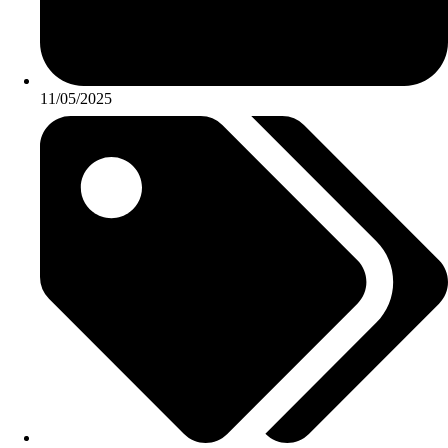
11/05/2025