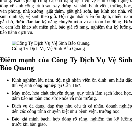
tưởng. Bảo Quang cung cấp đa dạng dịch vụ vệ sinh công nghiệp:
tổng vệ sinh công trình sau xây dựng, vệ sinh bệnh viện, trường học,
văn phòng, nhà xưởng, giặt thảm, giặt ghế sofa, lau kính tòa nhà, vệ
sinh định kỳ, vệ sinh theo giờ. Đội ngũ nhân viên ổn định, nhiều năm
gắn bó, được đào tạo kỹ năng chuyên môn và an toàn lao động. Đơn
vị cam kết khảo sát miễn phí, báo giá rõ ràng, nghiệm thu kỹ lưỡng,
bảo hành dịch vụ.
Công Ty Dịch Vụ Vệ Sinh Bảo Quang
Điểm mạnh của Công Ty Dịch Vụ Vệ Sinh
Bảo Quang
Kinh nghiệm lâu năm, đội ngũ nhân viên ổn định, am hiểu đặc
thù vệ sinh công nghiệp tại Cần Thơ.
Máy móc, hóa chất chuyên dụng, quy trình làm sạch khoa học,
đảm bảo an toàn cho sức khỏe và môi trường.
Dịch vụ đa dạng, đáp ứng nhu cầu từ cá nhân, doanh nghiệp
đến các công trình chuyên biệt như bệnh viện, trường học.
Báo giá minh bạch, hợp đồng rõ ràng, nghiệm thu kỹ lưỡng
trước khi bàn giao.