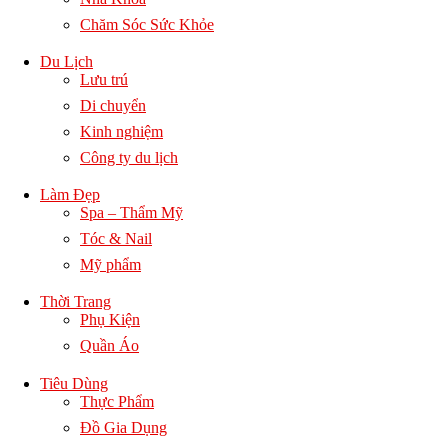
Chăm Sóc Sức Khỏe
Du Lịch
Lưu trú
Di chuyển
Kinh nghiệm
Công ty du lịch
Làm Đẹp
Spa – Thẩm Mỹ
Tóc & Nail
Mỹ phẩm
Thời Trang
Phụ Kiện
Quần Áo
Tiêu Dùng
Thực Phẩm
Đồ Gia Dụng