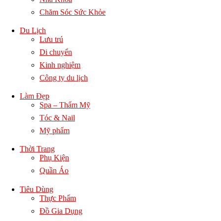
Chăm Sóc Sức Khỏe
Du Lịch
Lưu trú
Di chuyển
Kinh nghiệm
Công ty du lịch
Làm Đẹp
Spa – Thẩm Mỹ
Tóc & Nail
Mỹ phẩm
Thời Trang
Phụ Kiện
Quần Áo
Tiêu Dùng
Thực Phẩm
Đồ Gia Dụng