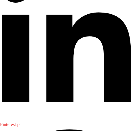
Pinterest-p