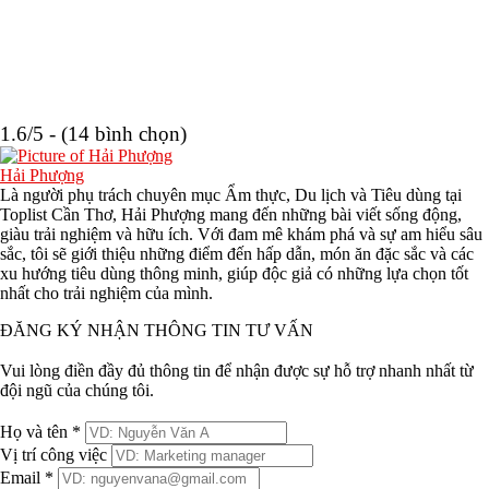
1.6/5 - (14 bình chọn)
Hải Phượng
Là người phụ trách chuyên mục Ẩm thực, Du lịch và Tiêu dùng tại
Toplist Cần Thơ, Hải Phượng mang đến những bài viết sống động,
giàu trải nghiệm và hữu ích. Với đam mê khám phá và sự am hiểu sâu
sắc, tôi sẽ giới thiệu những điểm đến hấp dẫn, món ăn đặc sắc và các
xu hướng tiêu dùng thông minh, giúp độc giả có những lựa chọn tốt
nhất cho trải nghiệm của mình.
ĐĂNG KÝ NHẬN THÔNG TIN TƯ VẤN
Vui lòng điền đầy đủ thông tin để nhận được sự hỗ trợ nhanh nhất từ
đội ngũ của chúng tôi.
Họ và tên *
Vị trí công việc
Email *