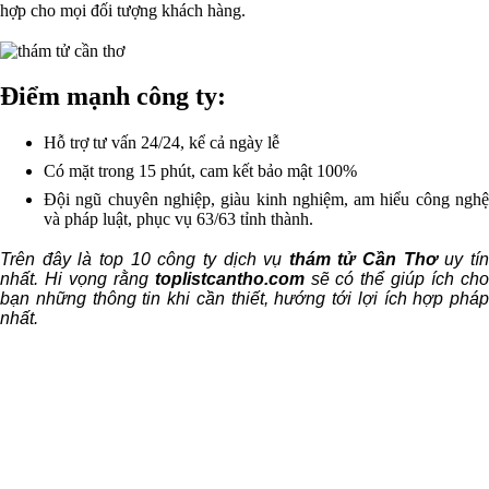
hợp cho mọi đối tượng khách hàng.
Điểm mạnh công ty:
Hỗ trợ tư vấn 24/24, kể cả ngày lễ
Có mặt trong 15 phút, cam kết bảo mật 100%
Đội ngũ chuyên nghiệp, giàu kinh nghiệm, am hiểu công nghệ
và pháp luật, phục vụ 63/63 tỉnh thành.
Trên đây là top 10 công ty dịch vụ
thám tử Cần Thơ
uy tí
nhất. Hi vọng rằng
toplistcantho.com
sẽ có thể giúp ích ch
bạn những thông tin khi cần thiết, hướng tới lợi ích hợp pháp
nhất.