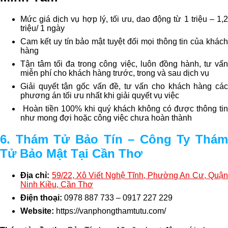
Mức giá dịch vụ hợp lý, tối ưu, dao động từ 1 triệu – 1,2
triệu/ 1 ngày
Cam kết uy tín bảo mật tuyệt đối mọi thông tin của khách
hàng
Tận tâm tối đa trong công việc, luôn đồng hành, tư vấn
miễn phí cho khách hàng trước, trong và sau dịch vụ
Giải quyết tận gốc vấn đề, tư vấn cho khách hàng các
phương án tối ưu nhất khi giải quyết vụ việc
Hoàn tiền 100% khi quý khách không có được thông tin
như mong đợi hoặc công việc chưa hoàn thành
6. Thám Tử Bảo Tín – Công Ty Thám
Tử Bảo Mật Tại Cần Thơ
Địa chỉ:
59/22, Xô Viết Nghệ Tĩnh, Phường An Cư, Quậ
Ninh Kiều, Cần Thơ
Điện thoại:
0978 887 733 – 0917 227 229
Website:
https://vanphongthamtutu.com/