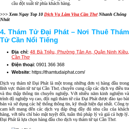
cầu đột xuất từ phía khách hàng.
>>> Xem Ngay Top 10
Dịch Vụ Làm Visa Cần Thơ
Nhanh Chóng
Nhất
4. Thám Tử Đại Phát
– Nơi Thuê Thám
Tử Cần Nổi Tiếng
Địa chỉ:
48 Bà Triệu, Phường Tân An, Quận Ninh Kiều
Cần Thơ
Điện thoại:
0901 366 368
Website:
https://thamtudaiphat.com/
Dịch vụ thám tử Đại Phát là một trong những đơn vị hàng đầu trong
lĩnh vực thám tử tư tại Cần Thơ, chuyên cung cấp các dịch vụ điều tra
và thu thập thông tin chuyên nghiệp. Với nhiều năm kinh nghiệm và
trình độ nghiệp vụ cao, đội ngũ thám tử của Đại Phát được đào tạo bài
bản và sử dụng các hệ thống thông tin, kỹ thuật hiện đại nhất. Công ty
cam kết mang đến các dịch vụ đáp ứng đầy đủ nhu cầu của khách
hàng, với tiêu chí bảo mật tuyệt đối, tuân thủ pháp lý và giá cả hợp lý.
Đại Phát là lựa chọn hàng đầu cho dịch vụ thám tử tại Cần Thơ.