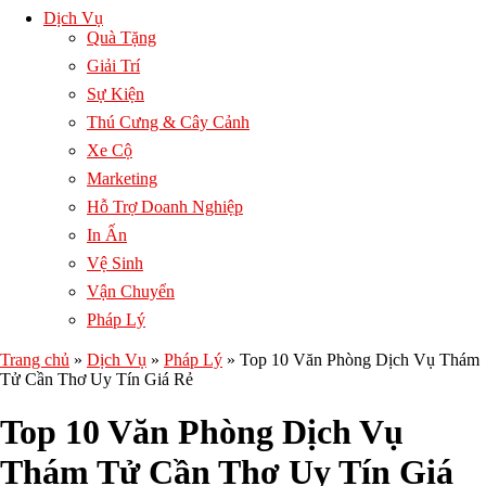
Dịch Vụ
Quà Tặng
Giải Trí
Sự Kiện
Thú Cưng & Cây Cảnh
Xe Cộ
Marketing
Hỗ Trợ Doanh Nghiệp
In Ấn
Vệ Sinh
Vận Chuyển
Pháp Lý
Trang chủ
»
Dịch Vụ
»
Pháp Lý
»
Top 10 Văn Phòng Dịch Vụ Thám
Tử Cần Thơ Uy Tín Giá Rẻ
Top 10 Văn Phòng Dịch Vụ
Thám Tử Cần Thơ Uy Tín Giá