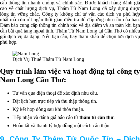
cấp thông tin nhanh chóng và chính xác. Được khách hàng đánh giá
cao về chất lượng dịch vụ, Thám Tử Nam Long đã xây dựng được
lòng tin vững chắc. Công ty không chỉ tư vấn các dịch vụ phù hợp
nhất mà còn rút ngắn thời gian điều tra để đáp ứng nhu cầu của bạn.
Đảm bảo cung cấp thông tin chính xác về địa điểm và an toàn khi bạn
cần bắt quả tang ngoại tình, Thám Tử Nam Long tại Cần Thơ có nhiều
gói dịch vụ đa dạng. Nếu bạn cần, hãy tham khảo để chọn lựa dịch vụ
phù hợp.
Dịch Vụ Thuê Thám Tử Nam Long
Quy trình làm việc và hoạt động tại công ty
Nam Long Cần Thơ:
Tư vấn qua điện thoại để xác định nhu cầu.
Đặt lịch hẹn trực tiếp và thu thập thông tin.
Ký kết hợp đồng sau khi thỏa thuận.
Tiếp nhận và đánh giá báo cáo từ
thám tử cần thơ
.
Hoàn tất và thanh lý hợp đồng một cách cẩn thận.
9. Công Ty Thám Tử Quốc Tín – Dịch