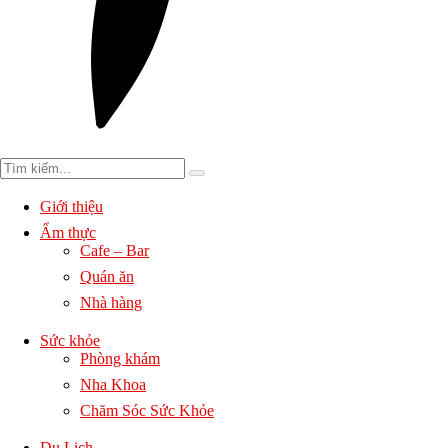
Giới thiệu
Ẩm thực
Cafe – Bar
Quán ăn
Nhà hàng
Sức khỏe
Phòng khám
Nha Khoa
Chăm Sóc Sức Khỏe
Du Lịch