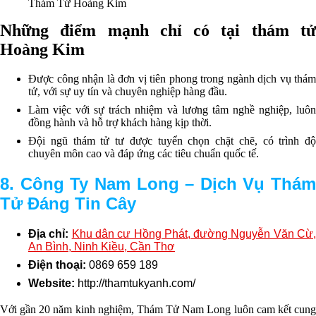
Thám Tử Hoàng Kim
Những điểm mạnh chỉ có tại thám tử
Hoàng Kim
Được công nhận là đơn vị tiên phong trong ngành dịch vụ thám
tử, với sự uy tín và chuyên nghiệp hàng đầu.
Làm việc với sự trách nhiệm và lương tâm nghề nghiệp, luôn
đồng hành và hỗ trợ khách hàng kịp thời.
Đội ngũ thám tử tư được tuyển chọn chặt chẽ, có trình độ
chuyên môn cao và đáp ứng các tiêu chuẩn quốc tế.
8. Công Ty Nam Long – Dịch Vụ Thám
Tử Đáng Tin Cây
Địa chỉ:
Khu dân cư Hồng Phát, đường Nguyễn Văn Cừ
An Bình, Ninh Kiều, Cần Thơ
Điện thoại:
0869 659 189
Website:
http://thamtukyanh.com/
Với gần 20 năm kinh nghiệm, Thám Tử Nam Long luôn cam kết cung