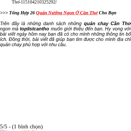
Thơ-115104210325292/
>>> Tổng Hợp 26
Quán Nướng Ngon Ở Cần Thơ
Cho Bạn
Trên đây là những danh sách những
quán chay Cần Th
ngon mà
toplistcantho
muốn giới thiệu đến bạn. Hy vọng với
bài viết ngày hôm nay bạn đã có cho mình những thông tin bổ
ích. Đồng thời, bài viết đã giúp bạn tìm được cho mình địa chỉ
quán chay phù hợp với nhu cầu.
5/5 - (1 bình chọn)