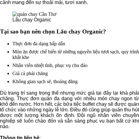
cảnh mang đến sự thoải mái, tươi xanh.
Lẩu chay Organic
Tại sao bạn nên chọn Lẩu chay Organic?
Thực đơn đa dạng hấp dẫn
Món ăn được chế biến từ những nguyên liệu tươi sạch, quy trình
khắt khe
Nhân viên nhiệt tình, phục vụ chu đáo
Giá cả phải chăng
Không gian sạch sẽ, thoáng đãng
Dù trang trí sang trọng thế nhưng mức giá tại đây lại khá phải
chăng. Thực đơn quán đa dạng với nhiều món chay ngon từ
khô đến nước. Hơn hết, các bữa tiệc buffet chay sẽ được quán
tổ chức vào những ngày lễ lớn. Điều đó cũng giúp quán thu hút
được một lượng khách ổn định. Đội ngũ nhân viên chuyên
nghiệp sẽ luôn chào đón và sẵn sàng phục vụ bạn bất cứ khi
nào.
Thông tin liên hệ
: