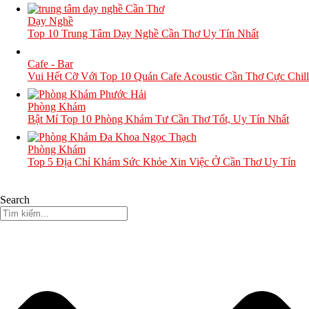
Dạy Nghề
Top 10 Trung Tâm Dạy Nghề Cần Thơ Uy Tín Nhất
Cafe - Bar
Vui Hết Cỡ Với Top 10 Quán Cafe Acoustic Cần Thơ Cực Chill
Phòng Khám
Bật Mí Top 10 Phòng Khám Tư Cần Thơ Tốt, Uy Tín Nhất
Phòng Khám
Top 5 Địa Chỉ Khám Sức Khỏe Xin Việc Ở Cần Thơ Uy Tín
Search