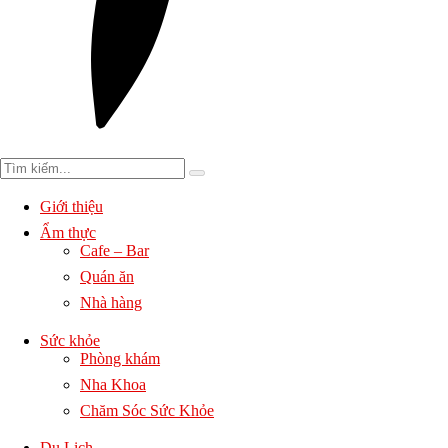
Giới thiệu
Ẩm thực
Cafe – Bar
Quán ăn
Nhà hàng
Sức khỏe
Phòng khám
Nha Khoa
Chăm Sóc Sức Khỏe
Du Lịch