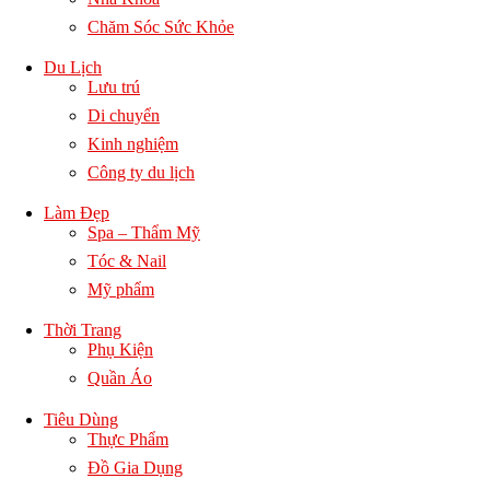
Chăm Sóc Sức Khỏe
Du Lịch
Lưu trú
Di chuyển
Kinh nghiệm
Công ty du lịch
Làm Đẹp
Spa – Thẩm Mỹ
Tóc & Nail
Mỹ phẩm
Thời Trang
Phụ Kiện
Quần Áo
Tiêu Dùng
Thực Phẩm
Đồ Gia Dụng