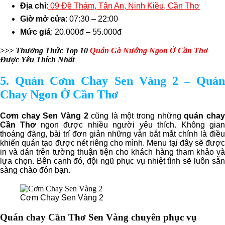
Địa chỉ
:
09 Đề Thám, Tân An, Ninh Kiều, Cần Thơ
Giờ mở cửa
: 07:30 – 22:00
Mức giá
: 20.000đ – 55.000đ
>>> Thưởng Thức Top 10
Quán Gà Nướng Ngon Ở Cần Thơ
Được Yêu Thích Nhất
5. Quán Cơm Chay Sen Vàng 2 – Quán
Chay Ngon Ở Cần Thơ
Cơm chay Sen Vàng 2
cũng là một trong những
quán cha
Cần Thơ
ngon được nhiều người yêu thích. Không gia
thoáng đãng, bài trí đơn giản những vẫn bắt mắt chính là điều
khiến quán tạo được nét riêng cho mình. Menu tại đây sẽ được
in và dán trên tường thuận tiện cho khách hàng tham khảo và
lựa chọn. Bên cạnh đó, đội ngũ phục vụ nhiệt tình sẽ luôn sẵn
sàng chào đón bạn.
Cơm Chay Sen Vàng 2
Quán chay Cần Thơ Sen Vàng chuyên phục vụ