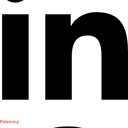
Pinterest-p