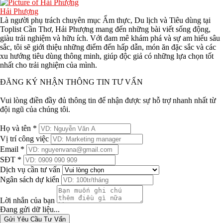
Hải Phượng
Là người phụ trách chuyên mục Ẩm thực, Du lịch và Tiêu dùng tại
Toplist Cần Thơ, Hải Phượng mang đến những bài viết sống động,
giàu trải nghiệm và hữu ích. Với đam mê khám phá và sự am hiểu sâu
sắc, tôi sẽ giới thiệu những điểm đến hấp dẫn, món ăn đặc sắc và các
xu hướng tiêu dùng thông minh, giúp độc giả có những lựa chọn tốt
nhất cho trải nghiệm của mình.
ĐĂNG KÝ NHẬN THÔNG TIN TƯ VẤN
Vui lòng điền đầy đủ thông tin để nhận được sự hỗ trợ nhanh nhất từ
đội ngũ của chúng tôi.
Họ và tên *
Vị trí công việc
Email *
SĐT *
Dịch vụ cần tư vấn
Ngân sách dự kiến
Lời nhắn của bạn
Đang gửi dữ liệu...
Gửi Yêu Cầu Tư Vấn