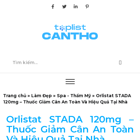
Trang chủ
»
Làm Đẹp
»
Spa - Thẩm Mỹ
»
Orlistat STADA
120mg – Thuốc Giảm Cân An Toàn Và Hiệu Quả Tại Nhà
Orlistat STADA 120mg –
Thuốc Giảm Cân An Toàn
Và Hiệu Quả Tại Nhà