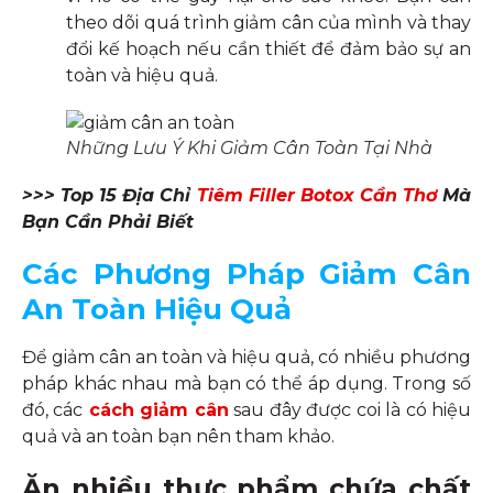
theo dõi quá trình giảm cân của mình và thay
đổi kế hoạch nếu cần thiết để đảm bảo sự an
toàn và hiệu quả.
Những Lưu Ý Khi Giảm Cân Toàn Tại Nhà
>>> Top 15 Địa Chỉ
Tiêm Filler Botox Cần Thơ
Mà
Bạn Cần Phải Biết
Các Phương Pháp Giảm Cân
An Toàn Hiệu Quả
Để giảm cân an toàn và hiệu quả, có nhiều phương
pháp khác nhau mà bạn có thể áp dụng. Trong số
đó, các
cách giảm cân
sau đây được coi là có hiệu
quả và an toàn bạn nên tham khảo.
Ăn nhiều thực phẩm chứa chất