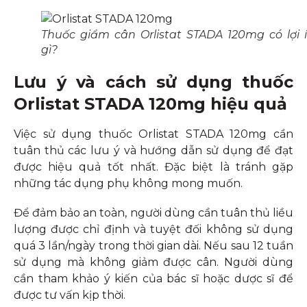
Thuốc giẩm cân Orlistat STADA 120mg có lợi 
gì?
Lưu ý và cách sử dụng thuốc
Orlistat STADA 120mg hiệu quả
Việc sử dụng thuốc Orlistat STADA 120mg cần
tuân thủ các lưu ý và hướng dẫn sử dụng để đạt
được hiệu quả tốt nhất. Đặc biệt là tránh gặp
những tác dụng phụ không mong muốn.
Để đảm bảo an toàn, người dùng cần tuân thủ liều
lượng được chỉ định và tuyệt đối không sử dụng
quá 3 lần/ngày trong thời gian dài. Nếu sau 12 tuần
sử dụng mà không giảm được cân. Người dùng
cần tham khảo ý kiến của bác sĩ hoặc dược sĩ để
được tư vấn kịp thời.