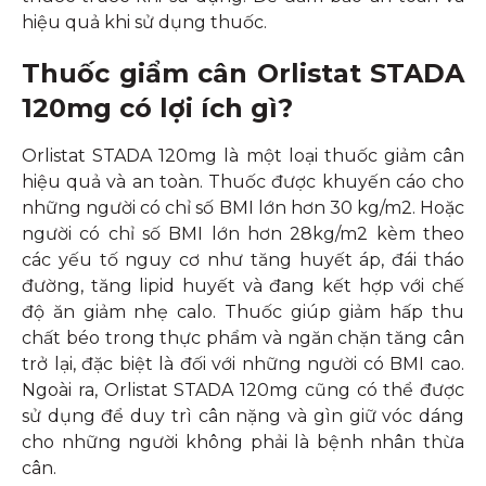
hiệu quả khi sử dụng thuốc.
Thuốc giẩm cân Orlistat STADA
120mg có lợi ích gì?
Orlistat STADA 120mg là một loại thuốc giảm cân
hiệu quả và an toàn. Thuốc được khuyến cáo cho
những người có chỉ số BMI lớn hơn 30 kg/m2. Hoặc
người có chỉ số BMI lớn hơn 28kg/m2 kèm theo
các yếu tố nguy cơ như tăng huyết áp, đái tháo
đường, tăng lipid huyết và đang kết hợp với chế
độ ăn giảm nhẹ calo. Thuốc giúp giảm hấp thu
chất béo trong thực phẩm và ngăn chặn tăng cân
trở lại, đặc biệt là đối với những người có BMI cao.
Ngoài ra, Orlistat STADA 120mg cũng có thể được
sử dụng để duy trì cân nặng và gìn giữ vóc dáng
cho những người không phải là bệnh nhân thừa
cân.