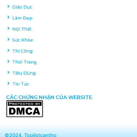
Giáo Dục
Làm Đẹp
Nội Thất
Sức Khỏe
Thi Công
Thời Trang
Tiêu Dùng
Tin Tức
CÁC CHỨNG NHẬN CỦA WEBSITE
©2024. Toplistcantho