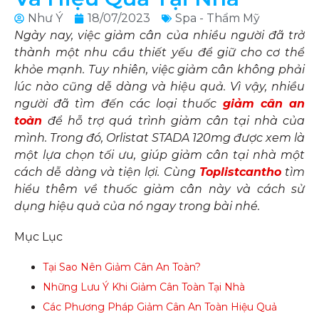
Như Ý
18/07/2023
Spa - Thẩm Mỹ
Ngày nay, việc giảm cân của nhiều người đã trở
thành một nhu cầu thiết yếu để giữ cho cơ thể
khỏe mạnh. Tuy nhiên, việc giảm cân không phải
lúc nào cũng dễ dàng và hiệu quả. Vì vậy, nhiều
người đã tìm đến các loại thuốc
giảm cân an
toàn
để hỗ trợ quá trình giảm cân tại nhà của
mình. Trong đó, Orlistat STADA 120mg được xem là
một lựa chọn tối ưu, giúp giảm cân tại nhà một
cách dễ dàng và tiện lợi. Cùng
Toplistcantho
tìm
hiểu thêm về thuốc giảm cân này và cách sử
dụng hiệu quả của nó ngay trong bài nhé.
Mục Lục
Tại Sao Nên Giảm Cân An Toàn?
Những Lưu Ý Khi Giảm Cân Toàn Tại Nhà
Các Phương Pháp Giảm Cân An Toàn Hiệu Quả