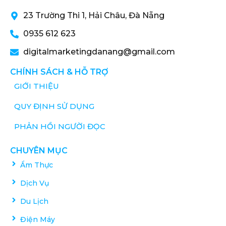
23 Trường Thi 1, Hải Châu, Đà Nẵng
0935 612 623
digitalmarketingdanang@gmail.com
CHÍNH SÁCH & HỖ TRỢ
GIỚI THIỆU
QUY ĐỊNH SỬ DỤNG
PHẢN HỒI NGƯỜI ĐỌC
CHUYÊN MỤC
Ẩm Thực
Dịch Vụ
Du Lịch
Điện Máy