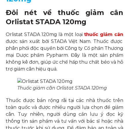
Đôi nét về thuốc giảm cân
Orlistat STADA 120mg
Orlistat STADA 120mg là một loại
thuốc giảm cân
được sản xuất bởi STADA Việt Nam. Thuốc được
phân phối độc quyền bởi Công ty Cổ phần Thương
mại Dược phẩm Pypharm. Đây là một sản phẩm
không kê đơn, giúp ức chế hấp thu chất béo và hỗ
trợ giảm cân hiệu quả.
Thuốc giảm cân Orlistat STADA 120mg
Thuốc được bán rộng rãi tại các nhà thuốc trên
toàn quốc và được nhiều người lựa chọn để giảm
cân. Tuy nhiên, người dùng cần lưu ý đọc kỹ
thông tin sản phẩm và tư vấn với bác sĩ hoặc nhà
thuốc trước khi sử dụng. Để đảm bảo an toàn và