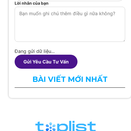
Lời nhắn của bạn
Đang gửi dữ liệu...
Gửi Yêu Cầu Tư Vấn
BÀI VIẾT MỚI NHẤT