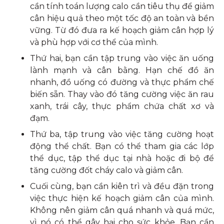
cần tính toán lượng calo cần tiêu thụ để giảm
cân hiệu quả theo một tốc độ an toàn và bền
vững. Từ đó đưa ra kế hoạch giảm cân hợp lý
và phù hợp với cơ thể của mình.
Thứ hai, bạn cần tập trung vào việc ăn uống
lành mạnh và cân bằng. Hạn chế đồ ăn
nhanh, đồ uống có đường và thực phẩm chế
biến sẵn. Thay vào đó tăng cường việc ăn rau
xanh, trái cây, thực phẩm chứa chất xơ và
đạm.
Thứ ba, tập trung vào việc tăng cường hoạt
động thể chất. Bạn có thể tham gia các lớp
thể dục, tập thể dục tại nhà hoặc đi bộ để
tăng cường đốt cháy calo và giảm cân.
Cuối cùng, bạn cần kiên trì và đều đặn trong
việc thực hiện kế hoạch giảm cân của mình.
Không nên giảm cân quá nhanh và quá mức,
vì nó có thể gây hại cho sức khỏe. Bạn cần