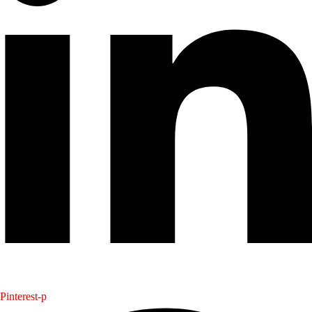
Pinterest-p