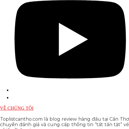
VỀ CHÚNG TÔI
Toplistcantho.com là blog review hàng đầu tại Cần Thơ
chuyên đánh giá và cung cấp thông tin “tất tần tật” về