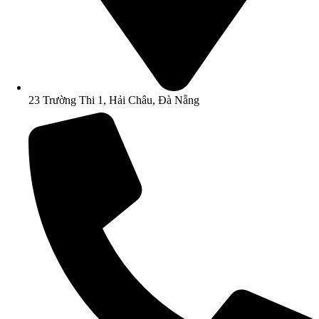
23 Trường Thi 1, Hải Châu, Đà Nẵng