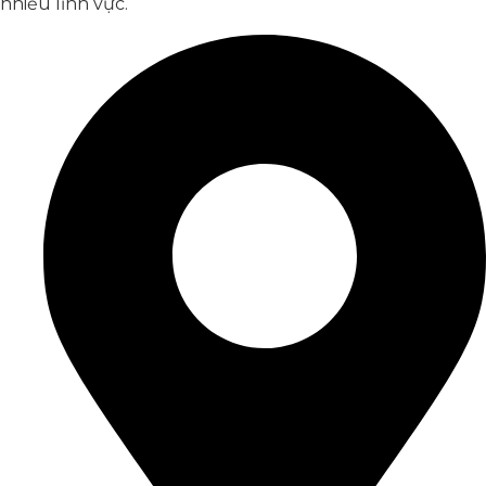
nhiều lĩnh vực.