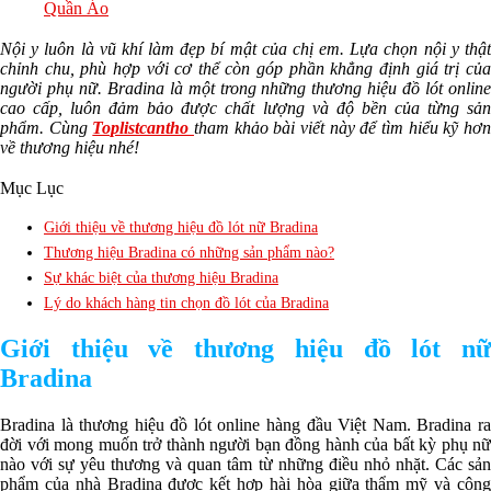
Quần Áo
Nội y luôn là vũ khí làm đẹp bí mật của chị em. Lựa chọn nội y thật
chỉnh chu, phù hợp với cơ thể còn góp phần khẳng định giá trị của
người phụ nữ. Bradina là một trong những thương hiệu đồ lót online
cao cấp, luôn đảm bảo được chất lượng và độ bền của từng sản
phẩm. Cùng
Toplistcantho
tham khảo bài viết này để tìm hiểu kỹ hơ
về thương hiệu nhé!
Mục Lục
Giới thiệu về thương hiệu đồ lót nữ Bradina
Thương hiệu Bradina có những sản phẩm nào?
Sự khác biệt của thương hiệu Bradina
Lý do khách hàng tin chọn đồ lót của Bradina
Giới thiệu về thương hiệu đồ lót nữ
Bradina
Bradina là thương hiệu đồ lót online hàng đầu Việt Nam. Bradina ra
đời với mong muốn trở thành người bạn đồng hành của bất kỳ phụ nữ
nào với sự yêu thương và quan tâm từ những điều nhỏ nhặt. Các sản
phẩm của nhà Bradina được kết hợp hài hòa giữa thẩm mỹ và công