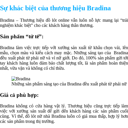
Sự khác biệt của thương hiệu Bradina
Bradina – Thương hiệu đồ lót online vẫn luôn nỗ lực mang lại “trải
nghiệm khác biệt” cho các khách hàng thân thương.
Sản phẩm “tử tế”:
Bradina làm việc trực tiếp với xưởng sản xuất từ khâu chọn vải, lên
mẫu, chọn màu và kiểu cách may mặc. Những sáng tạo của Bradina
đều xuất phát từ phái nữ và vì nữ giới. Do đó, 100% sản phẩm gửi tới
tay khách hàng luôn đảm bảo chất lượng tốt, là sản phẩm hoàn thiện
nhất, vừa vặn và không có chỉ thừa.
Những sản phẩm sáng tạo của Bradina đều xuất phát từ phái nữ 
Giá cả phù hợp:
Bradina không có cửa hàng vật lý. Thương hiệu cũng trực tiếp làm
việc với xưởng sản xuất để gửi đến khách hàng các sản phẩm cuối
cùng. Vì thế, đồ lót nữ nhà Bradina luôn có giá mua thấp, hợp lý hơn
các sản phẩm trong thị trường.