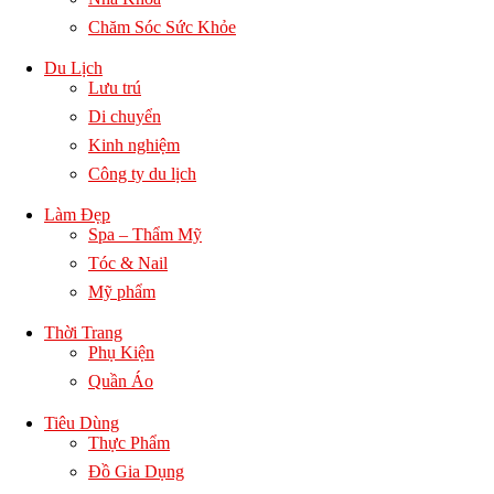
Chăm Sóc Sức Khỏe
Du Lịch
Lưu trú
Di chuyển
Kinh nghiệm
Công ty du lịch
Làm Đẹp
Spa – Thẩm Mỹ
Tóc & Nail
Mỹ phẩm
Thời Trang
Phụ Kiện
Quần Áo
Tiêu Dùng
Thực Phẩm
Đồ Gia Dụng