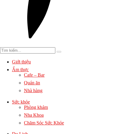
Giới thiệu
Ẩm thực
Cafe – Bar
Quán ăn
Nhà hàng
Sức khỏe
Phòng khám
Nha Khoa
Chăm Sóc Sức Khỏe
Du Lịch