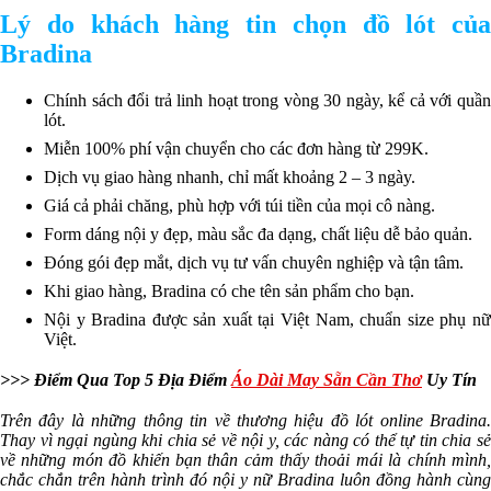
Lý do khách hàng tin chọn đồ lót của
Bradina
Chính sách đổi trả linh hoạt trong vòng 30 ngày, kể cả với quần
lót.
Miễn 100% phí vận chuyển cho các đơn hàng từ 299K.
Dịch vụ giao hàng nhanh, chỉ mất khoảng 2 – 3 ngày.
Giá cả phải chăng, phù hợp với túi tiền của mọi cô nàng.
Form dáng nội y đẹp, màu sắc đa dạng, chất liệu dễ bảo quản.
Đóng gói đẹp mắt, dịch vụ tư vấn chuyên nghiệp và tận tâm.
Khi giao hàng, Bradina có che tên sản phẩm cho bạn.
Nội y Bradina được sản xuất tại Việt Nam, chuẩn size phụ nữ
Việt.
>>> Điểm Qua Top 5 Địa Điểm
Áo Dài May Sẵn Cần Thơ
Uy Tín
Trên đây là những thông tin về thương hiệu đồ lót online Bradina.
Thay vì ngại ngùng khi chia sẻ về nội y, các nàng có thể tự tin chia sẻ
về những món đồ khiến bạn thân cảm thấy thoải mái là chính mình,
chắc chắn trên hành trình đó nội y nữ Bradina luôn đồng hành cùng