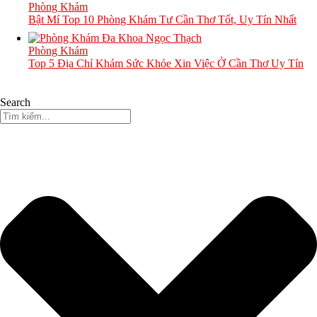
Phòng Khám
Bật Mí Top 10 Phòng Khám Tư Cần Thơ Tốt, Uy Tín Nhất
Phòng Khám
Top 5 Địa Chỉ Khám Sức Khỏe Xin Việc Ở Cần Thơ Uy Tín
Search